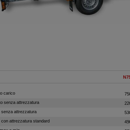
N7
o carico
75
o senza attrezzatura
22
e senza attrezzatura
53
e con attrezzatura standard
49