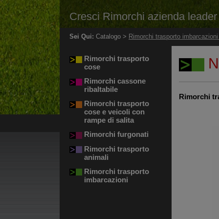
Cresci Rimorchi azienda leader i
Sei Qui:
Catalogo >
Rimorchi trasporto imbarcazion
Rimorchi trasporto
N
cose
Rimorchi cassone
ribaltabile
Rimorchi tr
Rimorchi trasporto
cose e veicoli con
rampe di salita
Rimorchi furgonati
Rimorchi trasporto
animali
Rimorchi trasporto
imbarcazioni