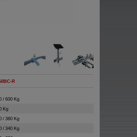
50BC-R
0 / 600 Kg
0 Kg
0 / 380 Kg
0 / 340 Kg