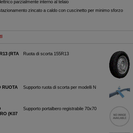
lettrico parzialmente interno al telaio
i stazionamento zincato a caldo con cuscinetto per minimo sforzo
I
R13 (RTA
Ruota di scorta 155R13
 RUOTA
Supporto ruota di scorta per modelli N
O
Supporto portalbero registrabile 70x70
RO (K07