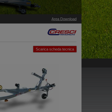
Area Download
Scarica scheda tecnica