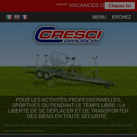
***** VACANCES D'ETE ***** - Nous
Cliquez Ici
MENU
CHERCHEZ
POUR LES ACTIVITÉS PROFESSIONNELLES,
SPORTIVES OU PENDANT LE TEMPS LIBRE : LA
LIBERTÉ DE SE DÉPLACER ET DE TRANSPORTER
DES BIENS EN TOUTE SÉCURITÉ.
-------------------------------------------------------------------------------------
--------------------------