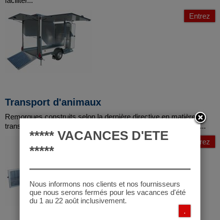
faciliter...
Entrez
Transport d'animaux
Remorques construits selon la dernière directive en matière de
transport d'animaux, afin d'en améliorer la qualité. Toute notre...
***** VACANCES D'ETE
Entrez
*****
Nous informons nos clients et nos fournisseurs
que nous serons fermés pour les vacances d'été
du 1 au 22 août inclusivement.
.