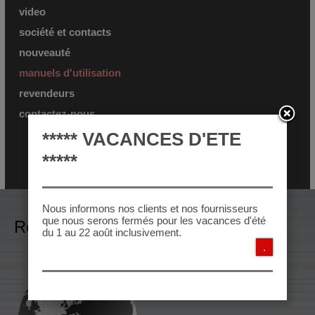
video
société et contacts
nouveauté
manuels d'utilisation
revendeurs
contactez-nous
***** VACANCES D'ETE
*****
Nous informons nos clients et nos fournisseurs
que nous serons fermés pour les vacances d'été
Revendeurs
du 1 au 22 août inclusivement.
.