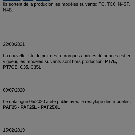
Ils sortent de la producion les modèles suivants: TC, TC6, N4SF,
N4B.
22/03/2021
La nouvelle liste de prix des remorques / pièces détachées est en
vigueur, les modèles suivants sont hors production:
PT7E,
PT7CE, C35, C35L
09/07/2020
Le catalogue 05/2020 a été publié avec le restylage des modèles:
PAF25 - PAF25L - PAF25XL
15/02/2019