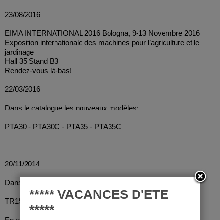
23/08/2016
EIMA INTERNATIONAL 2016 Bologna, 9-13 Novembre 2016
Exposition internationale des machines pour l’agriculture et le
jardinage
Hall 35 Stand B3
Rendez-vous là-bas!
22/03/2016
Dans le catalogue les nouveaux modèles:
PTA30 - PTA30C - PTA35 - PTA35C
20/11/2014
Dans le catalogue les nouveaux modèles:
***** VACANCES D'ETE
TR15 - PT7L/1300 - PT7CL/1300
*****
En outre, il ya de nouveaux poids totaux pour les modèles: