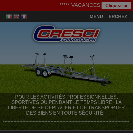
***** VACANCES D'ETE ***** - No
Cliquez Ici
MENU
CHERCHEZ
POUR LES ACTIVITÉS PROFESSIONNELLES,
SPORTIVES OU PENDANT LE TEMPS LIBRE : LA
LIBERTÉ DE SE DÉPLACER ET DE TRANSPORTER
DES BIENS EN TOUTE SÉCURITÉ.
-------------------------------------------------------------------------------------
--------------------------